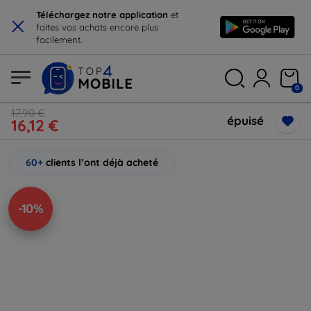
×
Téléchargez notre application
et
faites vos achats encore plus
facilement.
0
17,90 €
épuisé
16,12 €
60+
clients l’ont déjà acheté
-10%