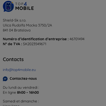
Shield-Sk s.r.o.
Ulica Rudolfa Mocka 3750/2A
841 04 Bratislava
Numéro d’identification d’entreprise :
46701494
N° de TVA :
SK2023549671
Contacts
info@top4mobile.eu
Contactez-nous
Du lundi au vendredi :
En ligne
8h00 – 16h00
Samedi et dimanche :