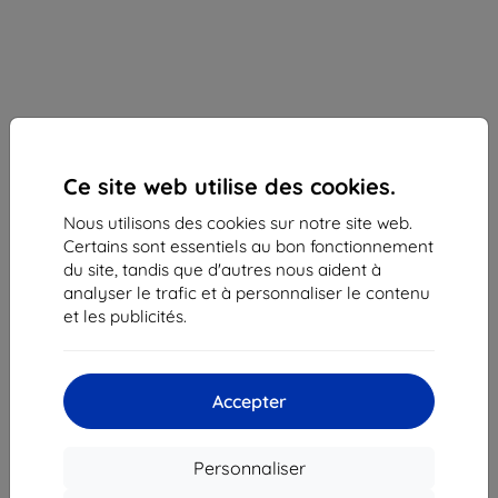
Ce site web utilise des cookies.
Nous utilisons des cookies sur notre site web.
Certains sont essentiels au bon fonctionnement
du site, tandis que d'autres nous aident à
analyser le trafic et à personnaliser le contenu
et les publicités.
Samsung Flip étui Smart View pour Samsung
Galaxy S23 FE noir
Accepter
Adapté pour:
Samsung Galaxy S23 FE
Description et caractéristiques
Personnaliser
17,90 €