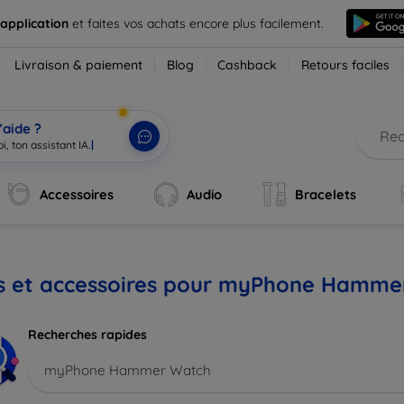
 application
et faites vos achats encore plus facilement.
Livraison & paiement
Blog
Cashback
Retours faciles
’aide ?
i, ton assistant IA.
|
Accessoires
Audio
Bracelets
is et accessoires pour myPhone Hamme
Recherches rapides
myPhone Hammer Watch