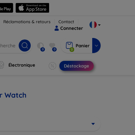
Réclamations & retours
Contact
Connecter
Panier
0
0
0
Électronique
Déstockage
r Watch