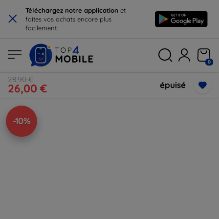
×
Téléchargez notre application
et
faites vos achats encore plus
facilement.
0
28,90 €
épuisé
26,00 €
-10%