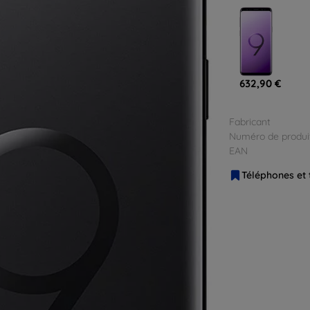
632,90 €
Fabricant
Numéro de produi
EAN
Téléphones et 