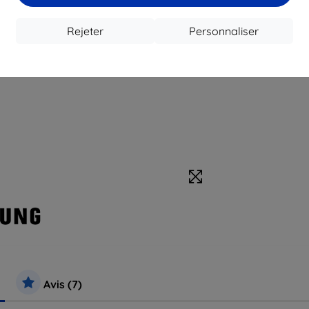
Rejeter
Personnaliser
Avis (7)