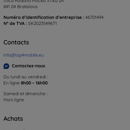
Ulica Rudolfa Mocka 3750/2A
841 04 Bratislava
Numéro d’identification d’entreprise :
46701494
N° de TVA :
SK2023549671
Contacts
info@top4mobile.eu
Contactez-nous
Du lundi au vendredi :
En ligne
8h00 – 16h00
Samedi et dimanche :
Hors ligne
Achats