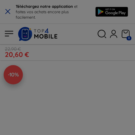
×
Téléchargez notre application
et
faites vos achats encore plus
facilement.
0
22,90 €
20,60 €
-10%