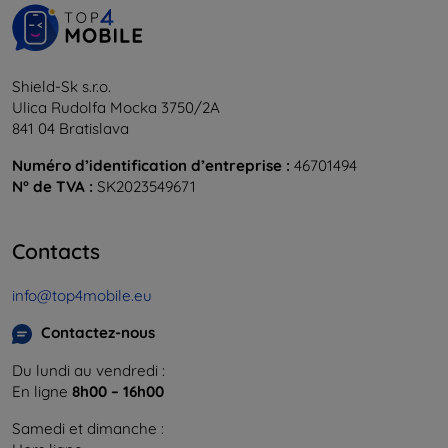
Shield-Sk s.r.o.
Ulica Rudolfa Mocka 3750/2A
841 04 Bratislava
Numéro d’identification d’entreprise :
46701494
N° de TVA :
SK2023549671
Contacts
info@top4mobile.eu
Contactez-nous
Du lundi au vendredi :
En ligne
8h00 – 16h00
Samedi et dimanche :