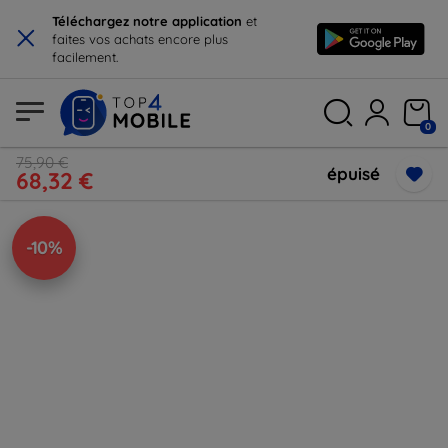
×
Téléchargez notre application
et
faites vos achats encore plus
facilement.
0
75,90 €
épuisé
68,32 €
-10%