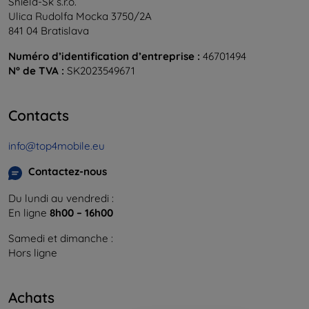
Shield-Sk s.r.o.
Ulica Rudolfa Mocka 3750/2A
841 04 Bratislava
Numéro d’identification d’entreprise :
46701494
N° de TVA :
SK2023549671
Contacts
info@top4mobile.eu
Contactez-nous
Du lundi au vendredi :
En ligne
8h00 – 16h00
Samedi et dimanche :
Hors ligne
Achats