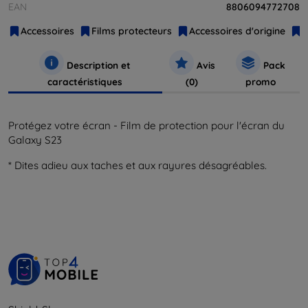
EAN
8806094772708
Accessoires
Films protecteurs
Accessoires d'origine
Description et
Avis
Pack
caractéristiques
(0)
promo
Protégez votre écran - Film de protection pour l'écran du
Galaxy S23
* Dites adieu aux taches et aux rayures désagréables.