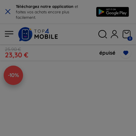
×
Téléchargez notre application
et
faites vos achats encore plus
facilement.
0
25,90 €
épuisé
23,30 €
-10%