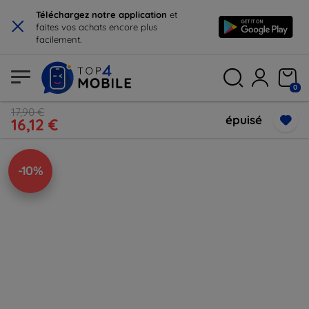
×
Téléchargez notre application
et
faites vos achats encore plus
facilement.
0
17,90 €
épuisé
16,12 €
-10%