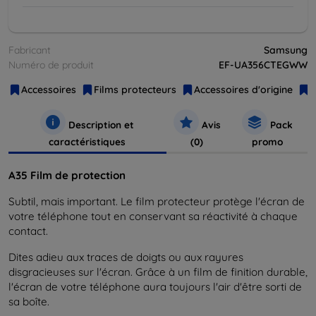
Fabricant
Samsung
Numéro de produit
EF-UA356CTEGWW
Accessoires
Films protecteurs
Accessoires d'origine
Description et
Avis
Pack
caractéristiques
(0)
promo
A35 Film de protection
Subtil, mais important. Le film protecteur protège l'écran de
votre téléphone tout en conservant sa réactivité à chaque
contact.
Dites adieu aux traces de doigts ou aux rayures
disgracieuses sur l'écran. Grâce à un film de finition durable,
l'écran de votre téléphone aura toujours l'air d'être sorti de
sa boîte.