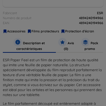
Fabricant
ESR
Numéro de produit
4894240194966
EAN
4894240194966
Accessoires
Films protecteurs
Protection d’écran
Description et
Avis
Pack
caractéristiques
(0)
promo
ESR Paper Feel est un film de protection de haute qualité
qui imite une feuille de papier naturelle. La structure
spécialement développée du film reproduit parfaitement la
texture d'une véritable feuille de papier. Le film a une
finition mate qui imite la pression et la précision du trait du
stylet, comme si vous écriviez sur du papier. Cet accessoire
est idéal pour les artistes et les personnes qui prennent des
notes sur une tablette.
Le film parfaitement découpé est entièrement adapté à