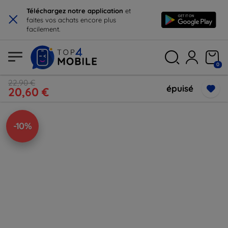
×
Téléchargez notre application
et
faites vos achats encore plus
facilement.
0
22,90 €
épuisé
20,60 €
-10%