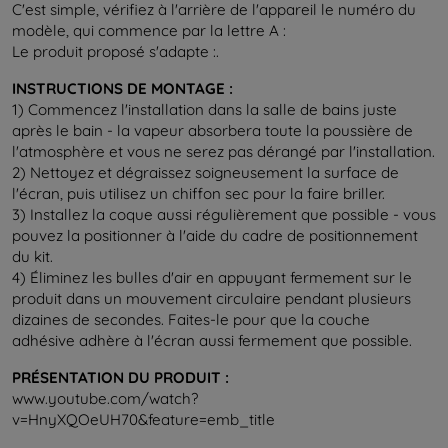
C'est simple, vérifiez à l'arrière de l'appareil le numéro du
modèle, qui commence par la lettre A :
Le produit proposé s'adapte :
.
INSTRUCTIONS DE MONTAGE :
1) Commencez l'installation dans la salle de bains juste
après le bain - la vapeur absorbera toute la poussière de
l'atmosphère et vous ne serez pas dérangé par l'installation.
2) Nettoyez et dégraissez soigneusement la surface de
l'écran, puis utilisez un chiffon sec pour la faire briller.
3) Installez la coque aussi régulièrement que possible - vous
pouvez la positionner à l'aide du cadre de positionnement
du kit.
4) Éliminez les bulles d'air en appuyant fermement sur le
produit dans un mouvement circulaire pendant plusieurs
dizaines de secondes. Faites-le pour que la couche
adhésive adhère à l'écran aussi fermement que possible.
PRÉSENTATION DU PRODUIT :
www.youtube.com/watch?
v=HnyXQOeUH70&feature=emb_title