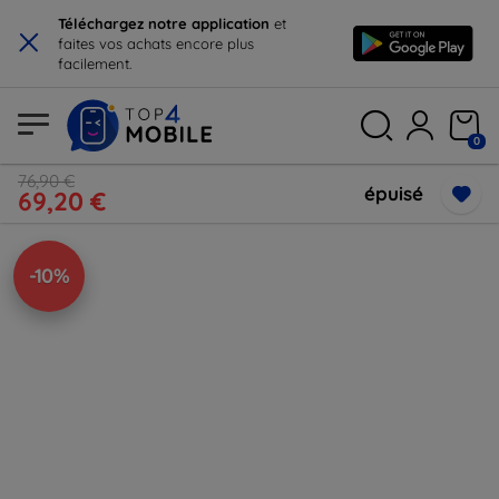
×
Téléchargez notre application
et
faites vos achats encore plus
facilement.
0
76,90 €
épuisé
69,20 €
-10%