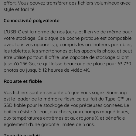
effort. Vous pouvez transférer des fichiers volumineux avec
style et facilité.
Connectivité polyvalente
L'USB-C est la norme de nos jours, et il en va de même pour
votre stockage. Ce disque de poche pratique est compatible
avec tous vos appareils, y compris les ordinateurs portables,
les tablettes, les smartphones et les appareils photo, et peut
être utilisé partout. Il offre une capacité de stockage allant
jusqu'à 256 Go, ce qui laisse beaucoup de place pour 63 730
photos ou jusqu'à 12 heures de vidéo 4K.
Robuste et fiable
Vos fichiers sont en sécurité où que vous soyez. Samsung
est le leader de la mémoire flash, ce qui fait du Type-C™ un
SSD fiable pour le stockage de vos précieuses données. Le
boîtier résiste à l'eau, aux chocs, aux champs magnétiques,
aux températures extrêmes et aux rayons X, et bénéficie
également d'une garantie limitée de 5 ans.
Type de produit :