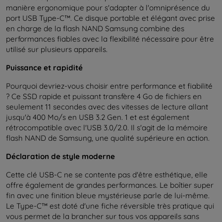
manière ergonomique pour s'adapter à l'omniprésence du
port USB Type-C™. Ce disque portable et élégant avec prise
en charge de la flash NAND Samsung combine des
performances fiables avec la flexibilité nécessaire pour être
utilisé sur plusieurs appareils.
Puissance et rapidité
Pourquoi devriez-vous choisir entre performance et fiabilité
? Ce SSD rapide et puissant transfère 4 Go de fichiers en
seulement 11 secondes avec des vitesses de lecture allant
jusqu'à 400 Mo/s en USB 3.2 Gen. 1 et est également
rétrocompatible avec l'USB 3.0/2.0. Il s'agit de la mémoire
flash NAND de Samsung, une qualité supérieure en action.
Déclaration de style moderne
Cette clé USB-C ne se contente pas d'être esthétique, elle
offre également de grandes performances. Le boîtier super
fin avec une finition bleue mystérieuse parle de lui-même.
Le Type-C™ est doté d'une fiche réversible très pratique qui
vous permet de la brancher sur tous vos appareils sans