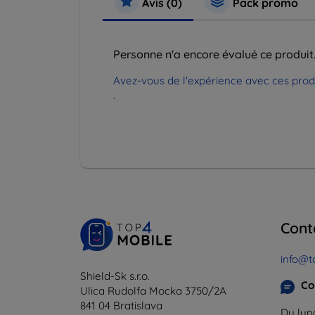
Avis (0)
Pack promo
Personne n'a encore évalué ce produit
Avez-vous de l'expérience avec ces produi
.
Cont
info@t
Shield-Sk s.r.o.
Co
Ulica Rudolfa Mocka 3750/2A
841 04 Bratislava
Du lund