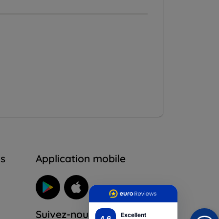
ns
Application mobile
Suivez-nous
Excellent
4.6