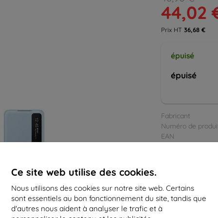
44,02 
Prix HT
36,68 €
épuisé
épuisé
Fabricant
Numéro de produi
EAN
Accessoires
Ce site web utilise des cookies.
Nous utilisons des cookies sur notre site web. Certains
sont essentiels au bon fonctionnement du site, tandis que
d'autres nous aident à analyser le trafic et à