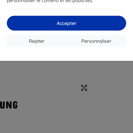
personnaliser le contenu et les publicités.
Accepter
Rejeter
Personnaliser