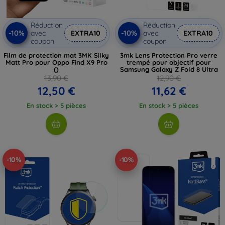
Réduction
Réduction
-10%
-10%
avec
EXTRA10
avec
EXTRA10
coupon
coupon
Film de protection mat 3MK Silky
3mk Lens Protection Pro verre
Matt Pro pour Oppo Find X9 Pro
trempé pour objectif pour
()
Samsung Galaxy Z Fold 8 Ultra
13,90 €
12,90 €
12,50 €
11,62 €
En stock > 5 pièces
En stock > 5 pièces
-10%
-10%