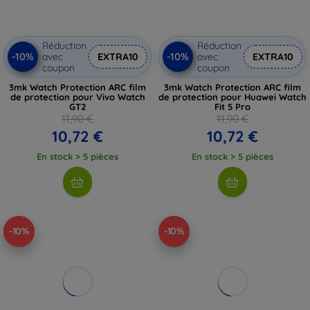
Réduction
Réduction
-10%
-10%
avec
EXTRA10
avec
EXTRA10
coupon
coupon
3mk Watch Protection ARC film
3mk Watch Protection ARC film
de protection pour Vivo Watch
de protection pour Huawei Watch
GT2
Fit 5 Pro
11,90 €
11,90 €
10,72 €
10,72 €
En stock > 5 pièces
En stock > 5 pièces
-10%
-10%