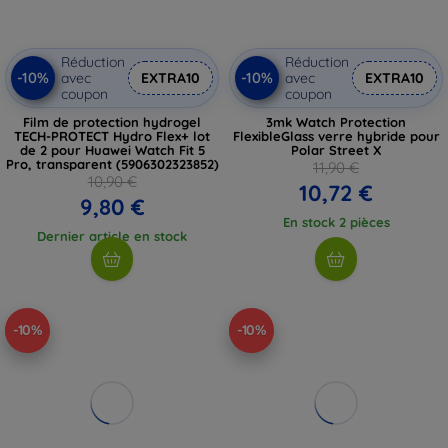
Réduction
Réduction
-10%
-10%
avec
EXTRA10
avec
EXTRA10
coupon
coupon
Film de protection hydrogel
3mk Watch Protection
TECH-PROTECT Hydro Flex+ lot
FlexibleGlass verre hybride pour
de 2 pour Huawei Watch Fit 5
Polar Street X
Pro, transparent (5906302323852)
11,90 €
10,90 €
10,72 €
9,80 €
En stock 2 pièces
Dernier article en stock
-10%
-10%