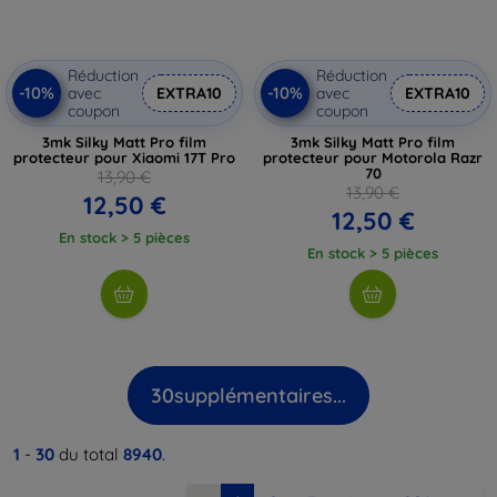
Réduction
Réduction
-10%
-10%
avec
EXTRA10
avec
EXTRA10
coupon
coupon
3mk Silky Matt Pro film
3mk Silky Matt Pro film
protecteur pour Xiaomi 17T Pro
protecteur pour Motorola Razr
70
13,90 €
13,90 €
12,50 €
12,50 €
En stock > 5 pièces
En stock > 5 pièces
30
supplémentaires...
1
-
30
du total
8940
.