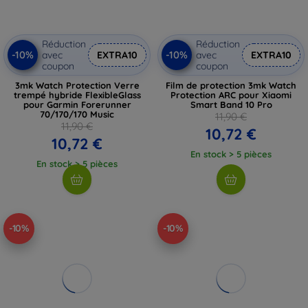
Réduction
Réduction
-10%
-10%
avec
EXTRA10
avec
EXTRA10
coupon
coupon
3mk Watch Protection Verre
Film de protection 3mk Watch
trempé hybride FlexibleGlass
Protection ARC pour Xiaomi
pour Garmin Forerunner
Smart Band 10 Pro
70/170/170 Music
11,90 €
11,90 €
10,72 €
10,72 €
En stock > 5 pièces
En stock > 5 pièces
-10%
-10%