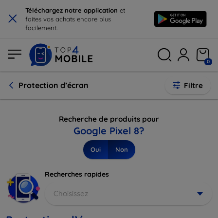
×
Téléchargez notre application
et
faites vos achats encore plus
facilement.
0
Protection d’écran
Filtre
Recherche de produits pour
Google Pixel 8?
Oui
Non
Recherches rapides
Choisissez