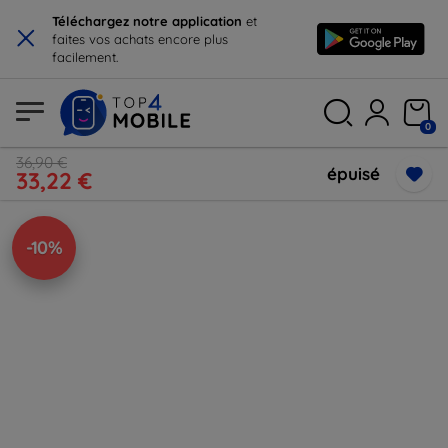
×
Téléchargez notre application
et
faites vos achats encore plus
facilement.
0
36,90 €
épuisé
33,22 €
-10%