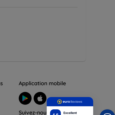
ns
Application mobile
Suivez-nous
Excellent
4.6