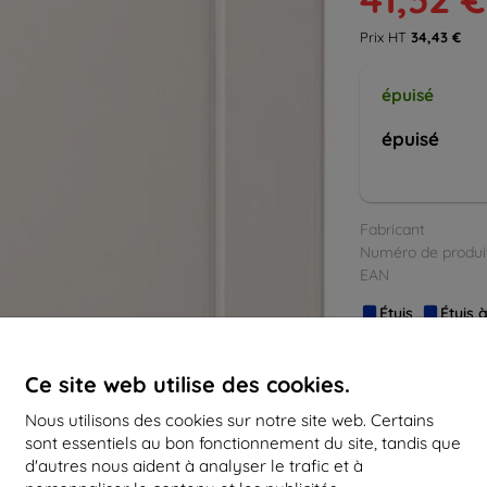
Prix HT
34,43 €
épuisé
épuisé
Fabricant
Numéro de produi
EAN
Étuis
Étuis 
Ce site web utilise des cookies.
Nous utilisons des cookies sur notre site web. Certains
sont essentiels au bon fonctionnement du site, tandis que
d'autres nous aident à analyser le trafic et à