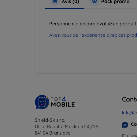
Avis (0)
Pack promo
Personne n'a encore évalué ce produit
Avez-vous de l'expérience avec ces produi
.
Cont
info@t
Shield-Sk s.r.o.
Co
Ulica Rudolfa Mocka 3750/2A
841 04 Bratislava
Du lund