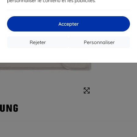
personnaliser le contenu et les publicités.
Accepter
Rejeter
Personnaliser