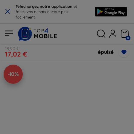
×
Téléchargez notre application
et
faites vos achats encore plus
facilement.
0
18,90 €
épuisé
17,02 €
-10%