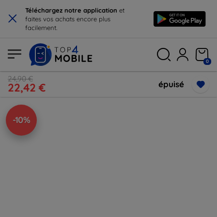
×
Téléchargez notre application
et
faites vos achats encore plus
facilement.
0
24,90 €
épuisé
22,42 €
-10%