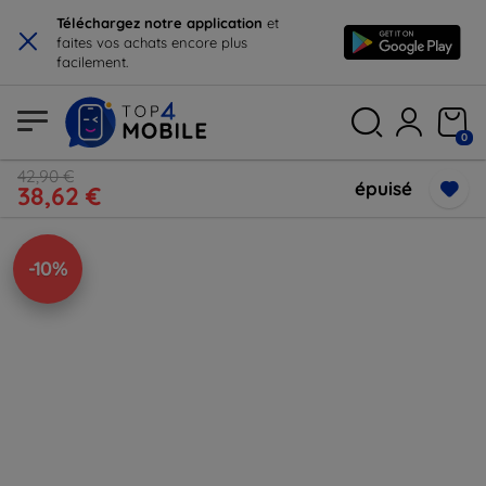
×
Téléchargez notre application
et
faites vos achats encore plus
facilement.
0
42,90 €
épuisé
38,62 €
-10%