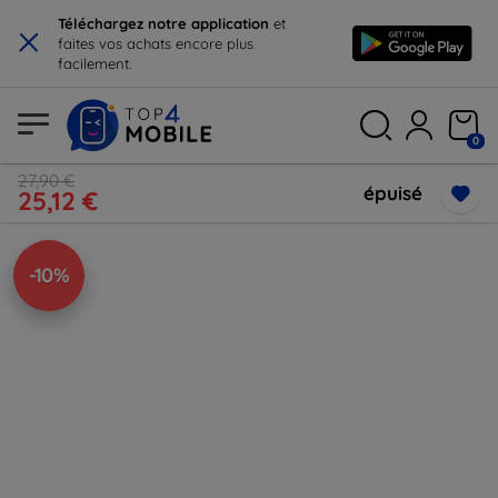
×
Téléchargez notre application
et
faites vos achats encore plus
facilement.
0
27,90 €
épuisé
25,12 €
-10%