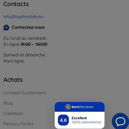
Contacts
info@top4mobile.eu
Contactez-nous
Du lundi au vendredi :
En ligne
8h00 – 16h00
Samedi et dimanche :
Hors ligne
Achats
Livraison & paiement
Blog
Cashback
Excellent
4.6
13575 commentaires
Retours faciles