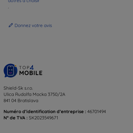
autres à choisir
.
Donnez votre avis
Shield-Sk s.r.o.
Ulica Rudolfa Mocka 3750/2A
841 04 Bratislava
Numéro d’identification d’entreprise :
46701494
N° de TVA :
SK2023549671