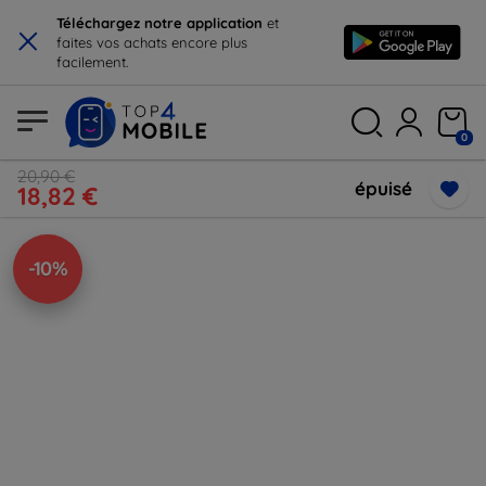
×
Téléchargez notre application
et
faites vos achats encore plus
facilement.
0
20,90 €
épuisé
18,82 €
-10%