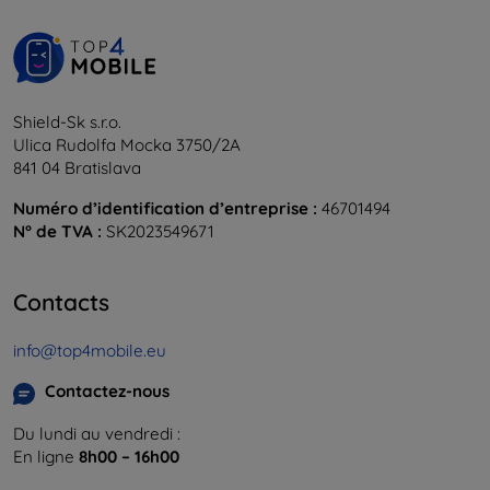
Shield-Sk s.r.o.
Ulica Rudolfa Mocka 3750/2A
841 04 Bratislava
Numéro d’identification d’entreprise :
46701494
N° de TVA :
SK2023549671
Contacts
info@top4mobile.eu
Contactez-nous
Du lundi au vendredi :
En ligne
8h00 – 16h00