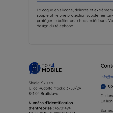
La coque en silicone, délicate et extrême
souple offre une protection supplémentaire 
protéger le boîtier des chocs extérieurs. V
design du téléphone.
Cont
info@t
Shield-Sk s.r.o.
Co
Ulica Rudolfa Mocka 3750/2A
841 04 Bratislava
Du lund
En lig
Numéro d’identification
d’entreprise :
46701494
Samedi