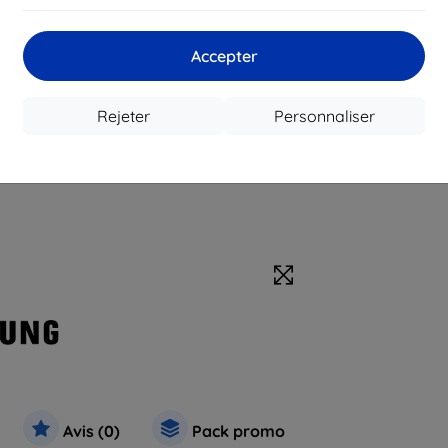
Accepter
Rejeter
Personnaliser
Avis (0)
Pack promo