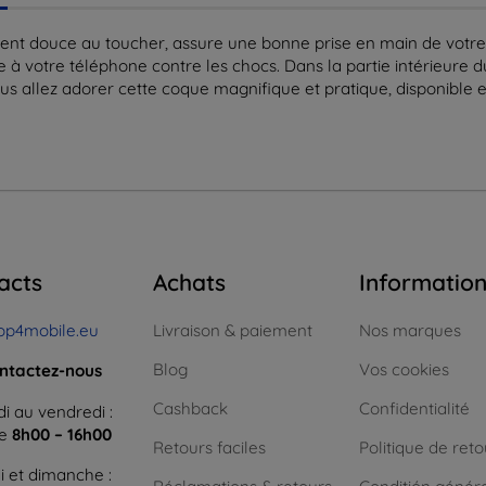
ment douce au toucher, assure une bonne prise en main de votre
à votre téléphone contre les chocs. Dans la partie intérieure du 
ous allez adorer cette coque magnifique et pratique, disponible 
acts
Achats
Informatio
op4mobile.eu
Livraison & paiement
Nos marques
Blog
Vos cookies
ntactez-nous
Cashback
Confidentialité
i au vendredi :
ne
8h00 – 16h00
Retours faciles
Politique de reto
 et dimanche :