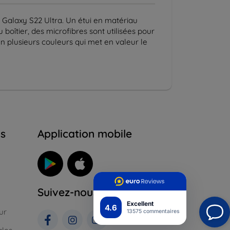
 Galaxy S22 Ultra. Un étui en matériau
boîtier, des microfibres sont utilisées pour
en plusieurs couleurs qui met en valeur le
ns
Application mobile
Suivez-nous
Excellent
4.6
ur
13575 commentaires