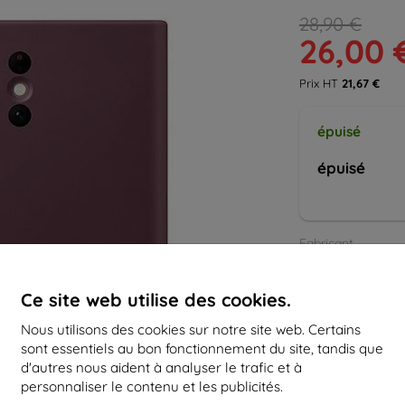
28,90 €
26,00 
Prix HT
21,67 €
épuisé
épuisé
Fabricant
Numéro de produi
EAN
Ce site web utilise des cookies.
Étuis
Tous l
Nous utilisons des cookies sur notre site web. Certains
sont essentiels au bon fonctionnement du site, tandis que
d'autres nous aident à analyser le trafic et à
personnaliser le contenu et les publicités.