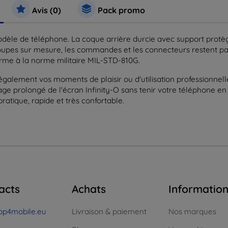
Avis (0)
Pack promo
dèle de téléphone. La coque arrière durcie avec support protèg
pes sur mesure, les commandes et les connecteurs restent parf
nforme à la norme militaire MIL-STD-810G.
également vos moments de plaisir ou d'utilisation professionnell
ge prolongé de l'écran Infinity-O sans tenir votre téléphone en m
pratique, rapide et très confortable.
acts
Achats
Informatio
op4mobile.eu
Livraison & paiement
Nos marques