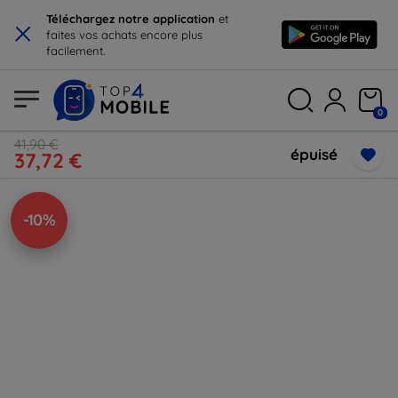
×
Téléchargez notre application
et
faites vos achats encore plus
facilement.
0
41,90 €
épuisé
37,72 €
-10%