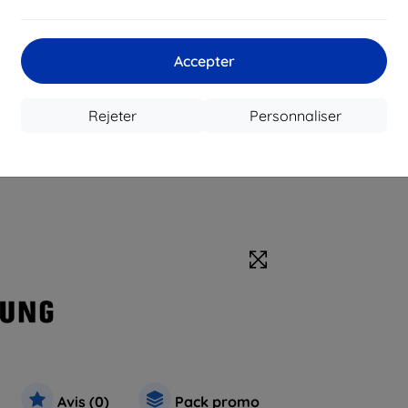
Accepter
Rejeter
Personnaliser
Avis (0)
Pack promo