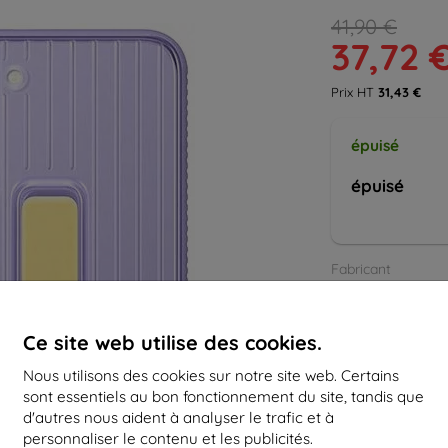
41,90 €
37,72 
Prix HT
31,43 €
épuisé
épuisé
Fabricant
Numéro de produi
EAN
Ce site web utilise des cookies.
Étuis
Tous l
Nous utilisons des cookies sur notre site web. Certains
sont essentiels au bon fonctionnement du site, tandis que
d'autres nous aident à analyser le trafic et à
personnaliser le contenu et les publicités.