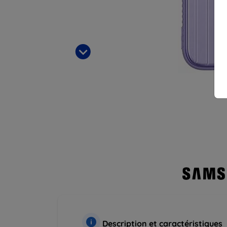
Description et caractéristiques