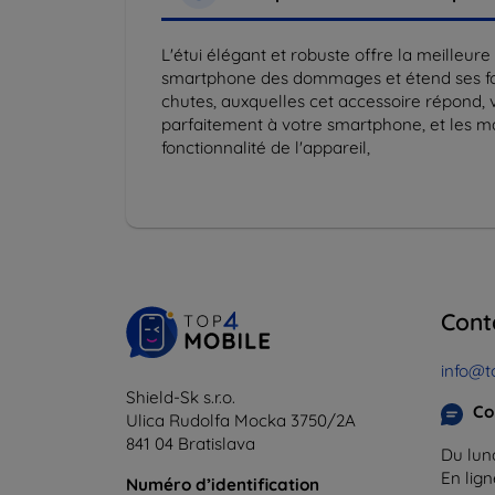
L'étui élégant et robuste offre la meilleur
smartphone des dommages et étend ses fonct
chutes, auxquelles cet accessoire répond, 
parfaitement à votre smartphone, et les mat
fonctionnalité de l'appareil,
Cont
info@t
Shield-Sk s.r.o.
Co
Ulica Rudolfa Mocka 3750/2A
841 04 Bratislava
Du lund
En lig
Numéro d’identification