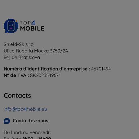
Shield-Sk s.r.o.
Ulica Rudolfa Mocka 3750/2A
841 04 Bratislava
Numéro d’identification d’entreprise :
46701494
N° de TVA :
SK2023549671
Contacts
info@top4mobile.eu
Contactez-nous
Du lundi au vendredi :
En ligne
8h00 – 16h00