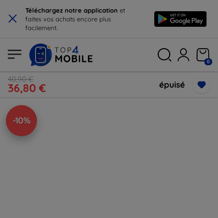
×
Téléchargez notre application
et
faites vos achats encore plus
facilement.
0
40,90 €
épuisé
36,80 €
-10%