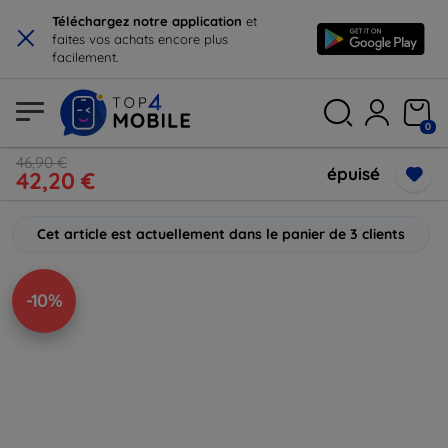
×
Téléchargez notre application
et
faites vos achats encore plus
facilement.
0
46,90 €
épuisé
42,20 €
Cet article est actuellement dans le panier de 3 clients
-10%