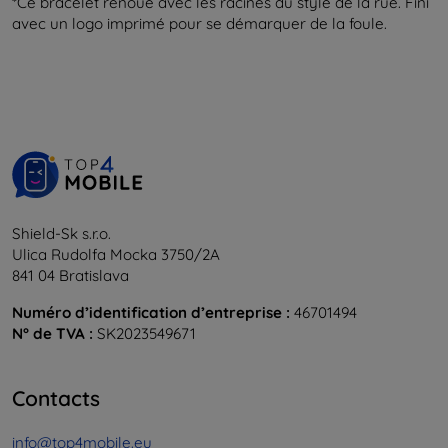
*Ce bracelet renoue avec les racines du style de la rue. Fini
avec un logo imprimé pour se démarquer de la foule.
Shield-Sk s.r.o.
Ulica Rudolfa Mocka 3750/2A
841 04 Bratislava
Numéro d’identification d’entreprise :
46701494
N° de TVA :
SK2023549671
Contacts
info@top4mobile.eu