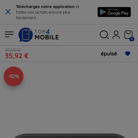
×
Téléchargez notre application
et
faites vos achats encore plus
facilement.
0
39,90 €
épuisé
35,92 €
-10%