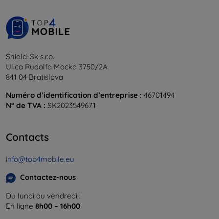
Shield-Sk s.r.o.
Ulica Rudolfa Mocka 3750/2A
841 04 Bratislava
Numéro d’identification d’entreprise :
46701494
N° de TVA :
SK2023549671
Contacts
info@top4mobile.eu
Contactez-nous
Du lundi au vendredi :
En ligne
8h00 – 16h00