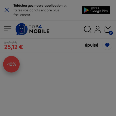
×
Téléchargez notre application
et
faites vos achats encore plus
facilement.
0
27,90 €
épuisé
25,12 €
-10%