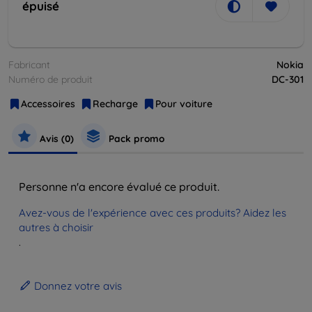
épuisé
Fabricant
Nokia
Numéro de produit
DC-301
Accessoires
Recharge
Pour voiture
Avis (0)
Pack promo
Personne n'a encore évalué ce produit.
Avez-vous de l'expérience avec ces produits? Aidez les
autres à choisir
.
Donnez votre avis