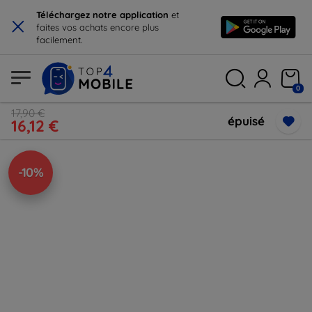
×
Téléchargez notre application
et
faites vos achats encore plus
facilement.
0
17,90 €
épuisé
16,12 €
-10%