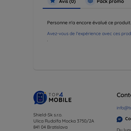
Avis (0)
Pack promo
Personne n'a encore évalué ce produit
Avez-vous de l'expérience avec ces produi
.
Cont
info@t
Shield-Sk s.r.o.
Co
Ulica Rudolfa Mocka 3750/2A
841 04 Bratislava
Du lund