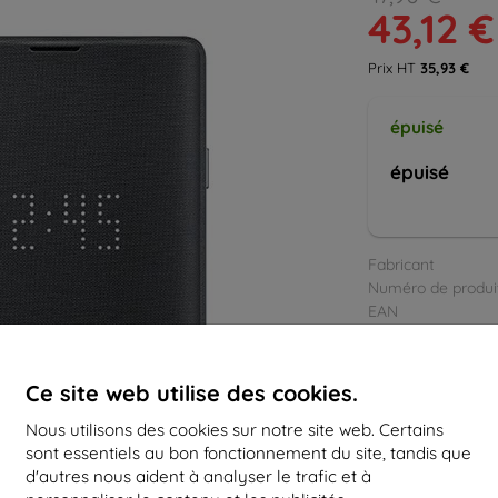
43,12 €
Prix HT
35,93 €
épuisé
épuisé
Fabricant
Numéro de produi
EAN
Accessoires
Ce site web utilise des cookies.
Nous utilisons des cookies sur notre site web. Certains
sont essentiels au bon fonctionnement du site, tandis que
d'autres nous aident à analyser le trafic et à