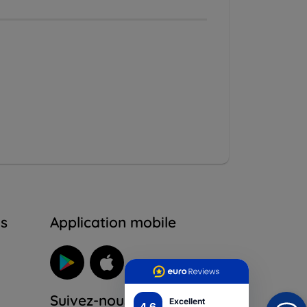
ns
Application mobile
Suivez-nous
Excellent
4.6