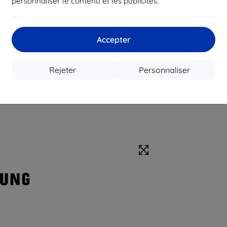
personnaliser le contenu et les publicités.
Accepter
Rejeter
Personnaliser