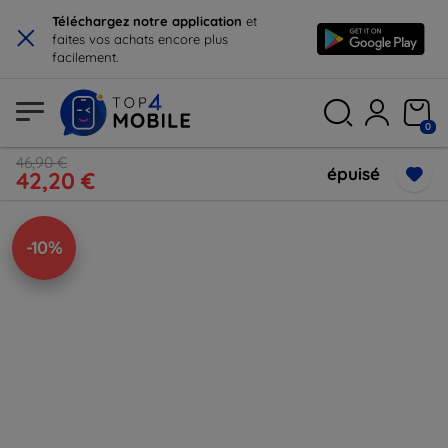
×
Téléchargez notre application
et
faites vos achats encore plus
facilement.
0
46,90 €
épuisé
42,20 €
-10%