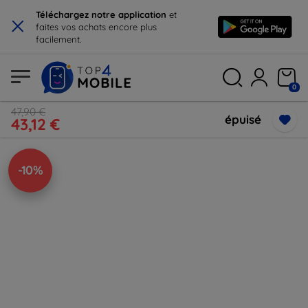
×
Téléchargez notre application
et
faites vos achats encore plus
facilement.
0
47,90 €
épuisé
43,12 €
-10%