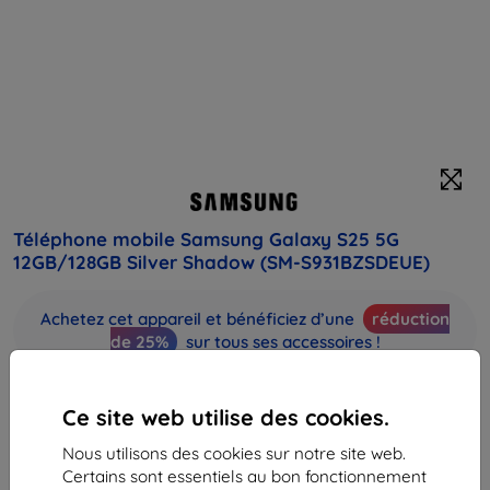
Téléphone mobile Samsung Galaxy S25 5G
12GB/128GB Silver Shadow (SM-S931BZSDEUE)
Achetez cet appareil et bénéficiez d’une
réduction
de 25%
sur tous ses accessoires !
Prix
Ce site web utilise des cookies.
901,90 €
434,61 €
Nous utilisons des cookies sur notre site web.
Certains sont essentiels au bon fonctionnement