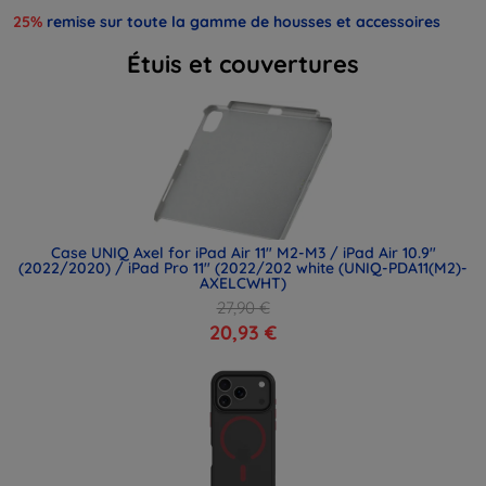
25%
remise sur toute la gamme de housses et accessoires
Étuis et couvertures
Case UNIQ Axel for iPad Air 11" M2-M3 / iPad Air 10.9"
(2022/2020) / iPad Pro 11" (2022/202 white (UNIQ-PDA11(M2)-
AXELCWHT)
27,90 €
20,93 €