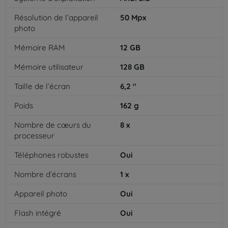
Résolution de l’appareil
50
Mpx
photo
Mémoire RAM
12
GB
Mémoire utilisateur
128
GB
Taille de l’écran
6,2
"
Poids
162
g
Nombre de cœurs du
8
x
processeur
Téléphones robustes
Oui
Nombre d’écrans
1
x
Appareil photo
Oui
Flash intégré
Oui