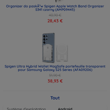
Organizer do paskÃ³w Spigen Apple Watch Band Organizer
S341 czarny (AMP09445)
40,90 €
28,43 €
Spigen Ultra Hybrid Wallet MagSafe portefeuille transparent
pour Samsung Galaxy S25 Series (AFA09206)
51,90 €
38,93 €
Tout
Système d’exploitation
Android