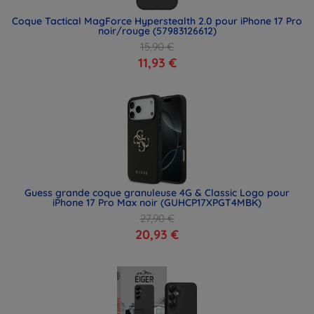
Coque Tactical MagForce Hyperstealth 2.0 pour iPhone 17 Pro
noir/rouge (57983126612)
15,90 €
11,93 €
Guess grande coque granuleuse 4G & Classic Logo pour
iPhone 17 Pro Max noir (GUHCP17XPGT4MBK)
27,90 €
20,93 €