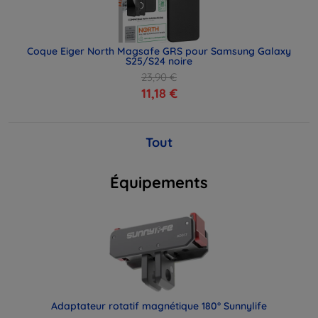
Coque Eiger North Magsafe GRS pour Samsung Galaxy
S25/S24 noire
23,90 €
11,18 €
Tout
Équipements
Adaptateur rotatif magnétique 180° Sunnylife