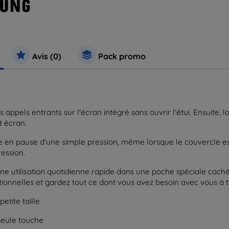
Avis (0)
Pack promo
ppels entrants sur l'écran intégré sans ouvrir l'étui. Ensuite, l
t écran.
 en pause d'une simple pression, même lorsque le couvercle e
ression.
 utilisation quotidienne rapide dans une poche spéciale cachée à
onnelles et gardez tout ce dont vous avez besoin avec vous à
etite taille
 seule touche