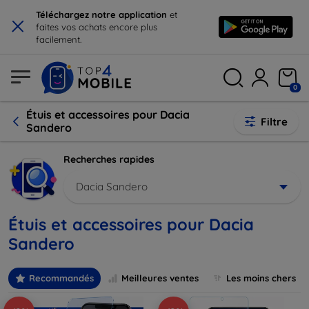
×
Téléchargez notre application
et
faites vos achats encore plus
facilement.
0
Étuis et accessoires pour Dacia
Filtre
Sandero
Recherches rapides
Dacia Sandero
Étuis et accessoires pour Dacia
Sandero
Recommandés
Meilleures ventes
Les moins chers