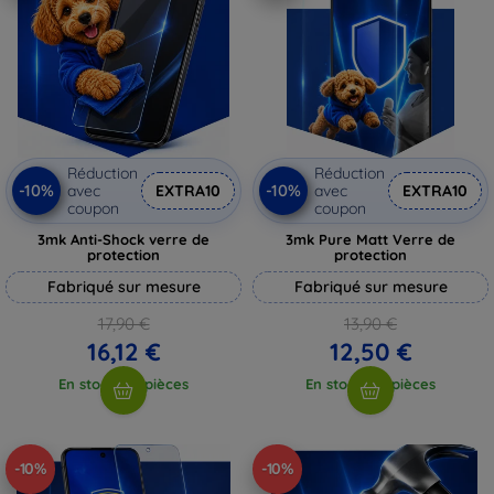
Réduction
Réduction
-10%
-10%
avec
EXTRA10
avec
EXTRA10
coupon
coupon
3mk Anti-Shock verre de
3mk Pure Matt Verre de
protection
protection
Fabriqué sur mesure
Fabriqué sur mesure
17,90 €
13,90 €
16,12 €
12,50 €
En stock > 5 pièces
En stock > 5 pièces
-10%
-10%