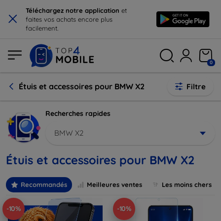
×
Téléchargez notre application
et
faites vos achats encore plus
facilement.
0
Étuis et accessoires pour BMW X2
Filtre
Recherches rapides
BMW X2
Étuis et accessoires pour BMW X2
Recommandés
Meilleures ventes
Les moins chers
-10%
-10%