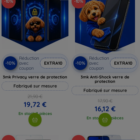
-10%
-10%
Réduction
Réduction
-10%
-10%
avec
EXTRA10
avec
EXTRA10
coupon
coupon
3mk Privacy verre de protection
3mk Anti-Shock verre de
protection
Fabriqué sur mesure
Fabriqué sur mesure
21,90 €
17,90 €
19,72 €
16,12 €
En stock 3 pièces
En stock > 5 pièces