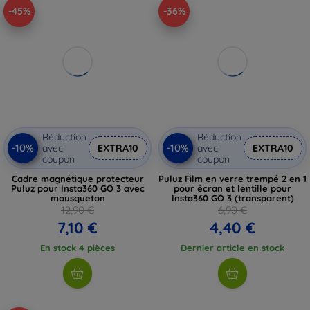
-45%
-36%
Réduction
Réduction
-10%
-10%
avec
EXTRA10
avec
EXTRA10
coupon
coupon
Cadre magnétique protecteur
Puluz Film en verre trempé 2 en 1
Puluz pour Insta360 GO 3 avec
pour écran et lentille pour
mousqueton
Insta360 GO 3 (transparent)
12,90 €
6,90 €
7,10 €
4,40 €
En stock 4 pièces
Dernier article en stock