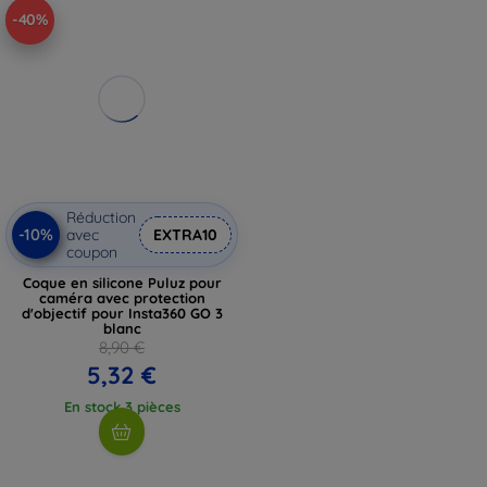
-40%
Réduction
-10%
avec
EXTRA10
coupon
Coque en silicone Puluz pour
caméra avec protection
d'objectif pour Insta360 GO 3
blanc
8,90 €
5,32 €
En stock 3 pièces