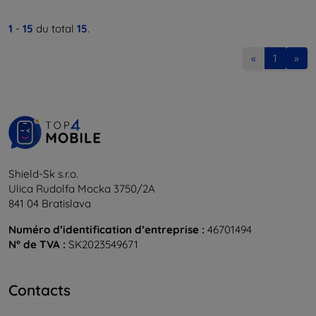
1
-
15
du total
15
.
«
1
»
Shield-Sk s.r.o.
Ulica Rudolfa Mocka 3750/2A
841 04 Bratislava
Numéro d’identification d’entreprise :
46701494
N° de TVA :
SK2023549671
Contacts