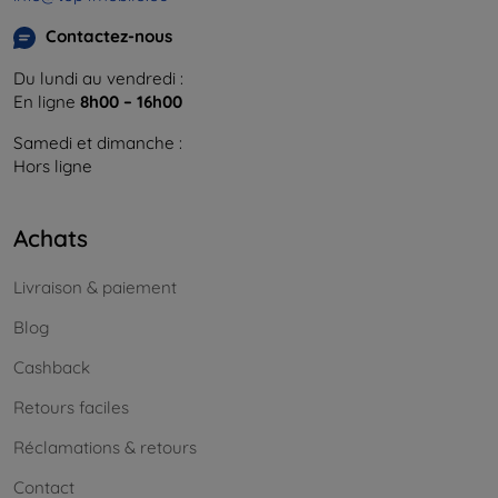
Contactez-nous
Du lundi au vendredi :
En ligne
8h00 – 16h00
Samedi et dimanche :
Hors ligne
Achats
Livraison & paiement
Blog
Cashback
Retours faciles
Réclamations & retours
Contact