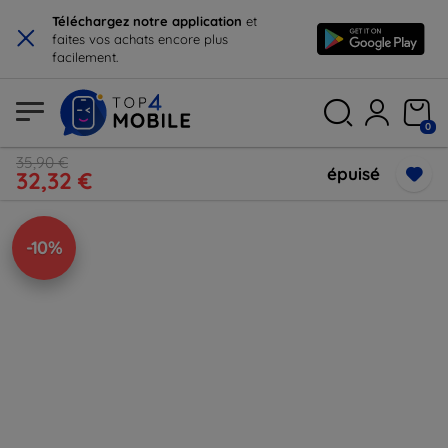
×
Téléchargez notre application
et
faites vos achats encore plus
facilement.
0
35,90 €
épuisé
32,32 €
-10%