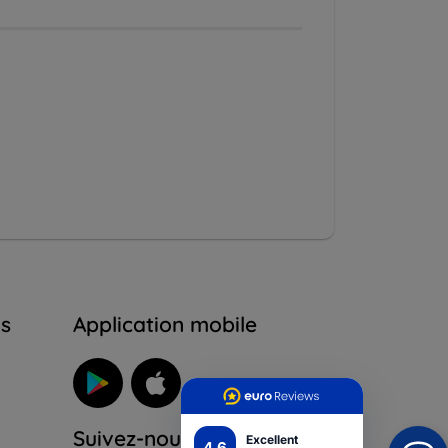
ns
Application mobile
Suivez-nous
Excellent
4.6