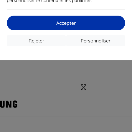
personnaliser le contenu et les publicités.
Accepter
Rejeter
Personnaliser