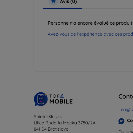
Avis (0)
Personne n'a encore évalué ce produit
Avez-vous de l'expérience avec ces produi
.
Cont
info@t
Shield-Sk s.r.o.
Co
Ulica Rudolfa Mocka 3750/2A
841 04 Bratislava
Du lund