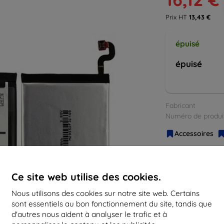
Prix HT
13,43 €
épuisé
épuisé
Fabricant
Numéro de produi
Accessoires
Ce site web utilise des cookies.
Nous utilisons des cookies sur notre site web. Certains
sont essentiels au bon fonctionnement du site, tandis que
d'autres nous aident à analyser le trafic et à