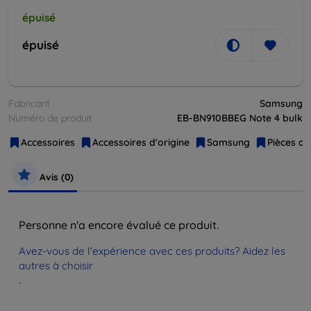
épuisé
épuisé
Fabricant
Samsung
Numéro de produit
EB-BN910BBEG Note 4 bulk
Accessoires
Accessoires d'origine
Samsung
Pièces d
Avis (0)
Personne n'a encore évalué ce produit.
Avez-vous de l'expérience avec ces produits? Aidez les
autres à choisir
.