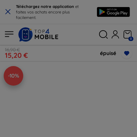
×
Téléchargez notre application
et
faites vos achats encore plus
facilement.
0
16,90 €
épuisé
15,20 €
-10%