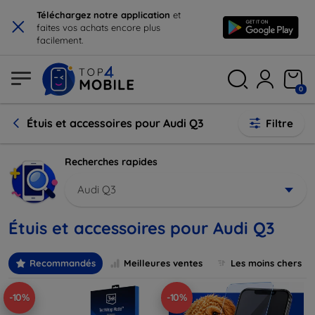
×
Téléchargez notre application
et
faites vos achats encore plus
facilement.
0
Étuis et accessoires pour Audi Q3
Filtre
Recherches rapides
Audi Q3
Étuis et accessoires pour Audi Q3
Recommandés
Meilleures ventes
Les moins chers
-10%
-10%