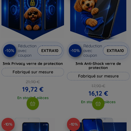
Réduction
Réduction
-10%
-10%
avec
EXTRA10
avec
EXTRA10
coupon
coupon
3mk Privacy verre de protection
3mk Anti-Shock verre de
protection
Fabriqué sur mesure
Fabriqué sur mesure
21,90 €
17,90 €
19,72 €
16,12 €
En stock 3 pièces
En stock > 5 pièces
-10%
-10%