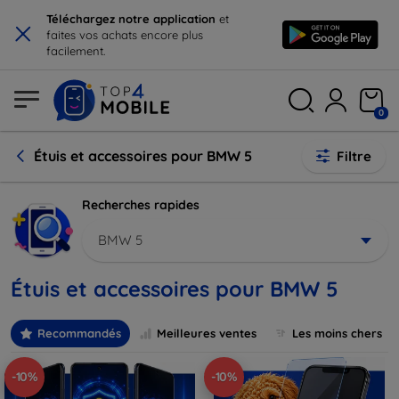
×
Téléchargez notre application
et
faites vos achats encore plus
facilement.
0
Étuis et accessoires pour BMW 5
Filtre
Recherches rapides
BMW 5
Étuis et accessoires pour BMW 5
Recommandés
Meilleures ventes
Les moins chers
-10%
-10%